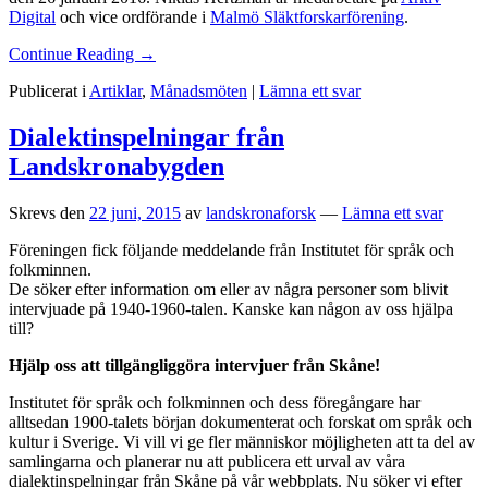
Digital
och vice ordförande i
Malmö Släktforskarförening
.
Continue Reading →
Publicerat i
Artiklar
,
Månadsmöten
|
Lämna ett svar
Dialektinspelningar från
Landskronabygden
Skrevs den
22 juni, 2015
av
landskronaforsk
—
Lämna ett svar
Föreningen fick följande meddelande från Institutet för språk och
folkminnen.
De söker efter information om eller av några personer som blivit
intervjuade på 1940-1960-talen. Kanske kan någon av oss hjälpa
till?
Hjälp oss att tillgängliggöra intervjuer från Skåne!
Institutet för språk och folkminnen och dess föregångare har
alltsedan 1900-talets början dokumenterat och forskat om språk och
kultur i Sverige. Vi vill vi ge fler människor möjligheten att ta del av
samlingarna och planerar nu att publicera ett urval av våra
dialektinspelningar från Skåne på vår webbplats. Nu söker vi efter