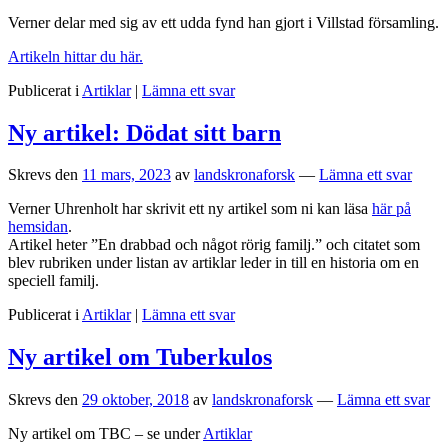
Verner delar med sig av ett udda fynd han gjort i Villstad församling.
Artikeln hittar du här.
Publicerat i
Artiklar
|
Lämna ett svar
Ny artikel: Dödat sitt barn
Skrevs den
11 mars, 2023
av
landskronaforsk
—
Lämna ett svar
Verner Uhrenholt har skrivit ett ny artikel som ni kan läsa
här på
hemsidan
.
Artikel heter ”En drabbad och något rörig familj.” och citatet som
blev rubriken under listan av artiklar leder in till en historia om en
speciell familj.
Publicerat i
Artiklar
|
Lämna ett svar
Ny artikel om Tuberkulos
Skrevs den
29 oktober, 2018
av
landskronaforsk
—
Lämna ett svar
Ny artikel om TBC – se under
Artiklar