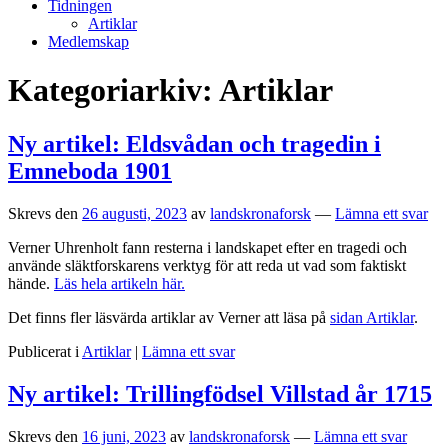
Tidningen
Artiklar
Medlemskap
Kategoriarkiv:
Artiklar
Ny artikel: Eldsvådan och tragedin i
Emneboda 1901
Skrevs den
26 augusti, 2023
av
landskronaforsk
—
Lämna ett svar
Verner Uhrenholt fann resterna i landskapet efter en tragedi och
använde släktforskarens verktyg för att reda ut vad som faktiskt
hände.
Läs hela artikeln här.
Det finns fler läsvärda artiklar av Verner att läsa på
sidan Artiklar
.
Publicerat i
Artiklar
|
Lämna ett svar
Ny artikel: Trillingfödsel Villstad år 1715
Skrevs den
16 juni, 2023
av
landskronaforsk
—
Lämna ett svar