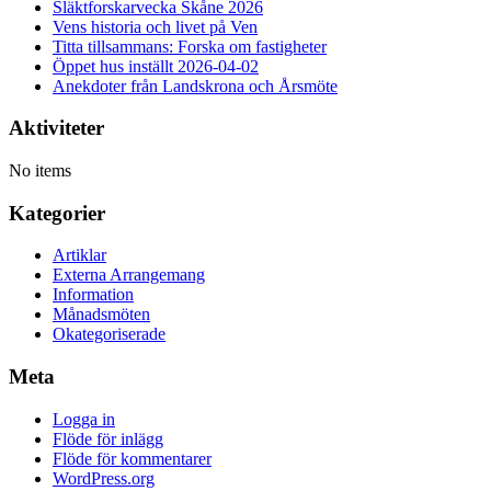
Släktforskarvecka Skåne 2026
Vens historia och livet på Ven
Titta tillsammans: Forska om fastigheter
Öppet hus inställt 2026-04-02
Anekdoter från Landskrona och Årsmöte
Aktiviteter
No items
Kategorier
Artiklar
Externa Arrangemang
Information
Månadsmöten
Okategoriserade
Meta
Logga in
Flöde för inlägg
Flöde för kommentarer
WordPress.org