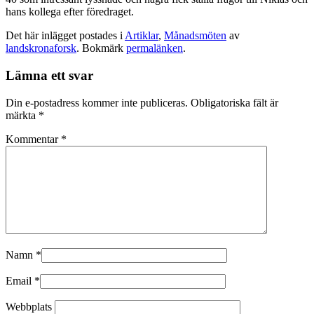
hans kollega efter föredraget.
Det här inlägget postades i
Artiklar
,
Månadsmöten
av
landskronaforsk
. Bokmärk
permalänken
.
Lämna ett svar
Din e-postadress kommer inte publiceras.
Obligatoriska fält är
märkta
*
Kommentar
*
Namn
*
Email
*
Webbplats