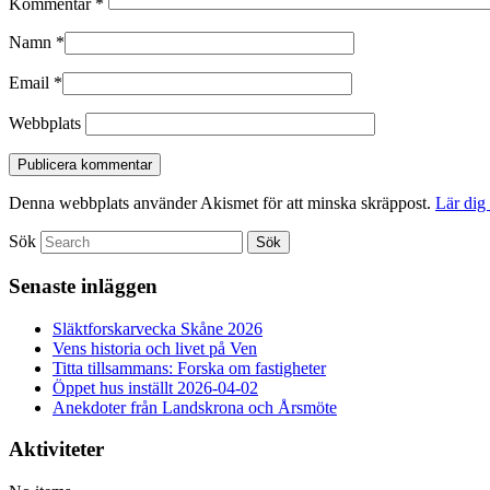
Kommentar
*
Namn
*
Email
*
Webbplats
Denna webbplats använder Akismet för att minska skräppost.
Lär dig
Sök
Senaste inläggen
Släktforskarvecka Skåne 2026
Vens historia och livet på Ven
Titta tillsammans: Forska om fastigheter
Öppet hus inställt 2026-04-02
Anekdoter från Landskrona och Årsmöte
Aktiviteter