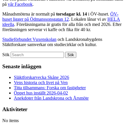
på
vår Facebook
.
Månadsmötena är normalt på
torsdagar kl. 14
i ÖV-huset.
ÖV-
huset ligger på Ödmanssonsgatan 12
. Lokalen lånar vi av
HELA
ideella
. Föreläsningarna är gratis för alla från och med 2026. Efter
föreläsningen serverar vi kaffe och fika för 40 kr.
Studieförbundet Vuxenskolan
och Landskronabygdens
Släktforskare samverkar om studiecirklar och kultur.
Sök
Senaste inläggen
Släktforskarvecka Skåne 2026
Vens historia och livet på Ven
Titta tillsammans: Forska om fastigheter
Öppet hus inställt 2026-04-02
Anekdoter från Landskrona och Årsmöte
Aktiviteter
No items