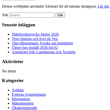
Denna webbplats använder Akismet för att minska skräppost.
Lär dig
Sök
Senaste inläggen
Släktforskarvecka Skåne 2026
Vens historia och livet på Ven
Titta tillsammans: Forska om fastigheter
Öppet hus inställt 2026-04-02
Anekdoter från Landskrona och Årsmöte
Aktiviteter
No items
Kategorier
Artiklar
Externa Arrangemang
Information
Månadsmöten
Okategoriserade