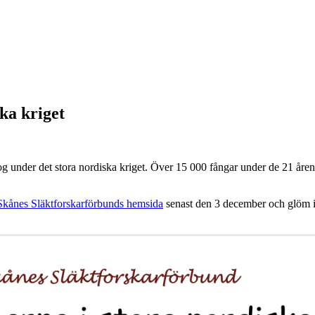
ka kriget
 under det stora nordiska kriget. Över 15 000 fångar under de 21 åren
Skånes Släktforskarförbunds hemsida
senast den 3 december och glöm in