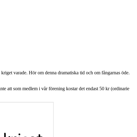
 kriget varade. Hör om denna dramatiska tid och om fångarnas öde.
te att som medlem i vår förening kostar det endast 50 kr (ordinarie