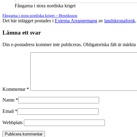
Fångarna i stora nordiska kriget
Fångarna i stora nordiska kriget – Henriksson
Det här inlägget postades i
Externa Arrangemang
av
landskronaforsk
Lämna ett svar
Din e-postadress kommer inte publiceras.
Obligatoriska fält är märkta
Kommentar
*
Namn
*
Email
*
Webbplats