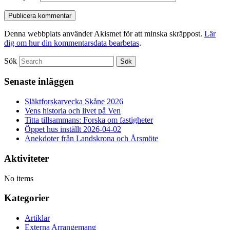
Denna webbplats använder Akismet för att minska skräppost.
Lär
dig om hur din kommentarsdata bearbetas
.
Sök
Senaste inläggen
Släktforskarvecka Skåne 2026
Vens historia och livet på Ven
Titta tillsammans: Forska om fastigheter
Öppet hus inställt 2026-04-02
Anekdoter från Landskrona och Årsmöte
Aktiviteter
No items
Kategorier
Artiklar
Externa Arrangemang