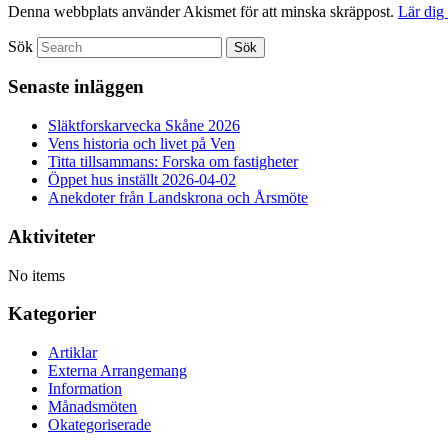
Denna webbplats använder Akismet för att minska skräppost.
Lär dig
Sök
Senaste inläggen
Släktforskarvecka Skåne 2026
Vens historia och livet på Ven
Titta tillsammans: Forska om fastigheter
Öppet hus inställt 2026-04-02
Anekdoter från Landskrona och Årsmöte
Aktiviteter
No items
Kategorier
Artiklar
Externa Arrangemang
Information
Månadsmöten
Okategoriserade