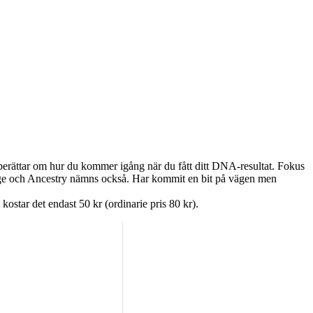
berättar om hur du kommer igång när du fått ditt DNA-resultat. Fokus
itage och Ancestry nämns också. Har kommit en bit på vägen men
ostar det endast 50 kr (ordinarie pris 80 kr).