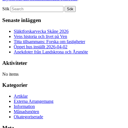
Sök
Senaste inläggen
Släktforskarvecka Skåne 2026
Vens historia och livet på Ven
Titta tillsammans: Forska om fastigheter
Öppet hus inställt 2026-04-02
Anekdoter från Landskrona och Årsmöte
Aktiviteter
No items
Kategorier
Artiklar
Externa Arrangemang
Information
Månadsmöten
Okategoriserade
Meta