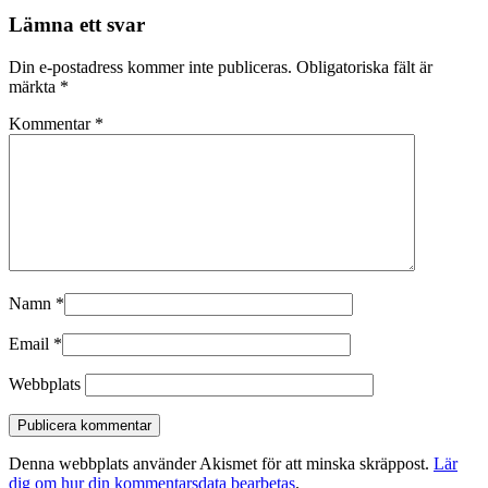
Lämna ett svar
Din e-postadress kommer inte publiceras.
Obligatoriska fält är
märkta
*
Kommentar
*
Namn
*
Email
*
Webbplats
Denna webbplats använder Akismet för att minska skräppost.
Lär
dig om hur din kommentarsdata bearbetas
.