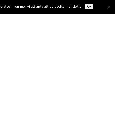
bplatsen kommer vi att anta att du godkänner detta.
Ok