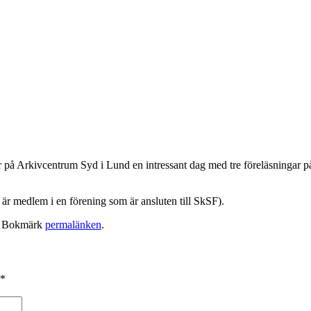
på Arkivcentrum Syd i Lund en intressant dag med tre föreläsningar p
är medlem i en förening som är ansluten till SkSF).
. Bokmärk
permalänken
.
*