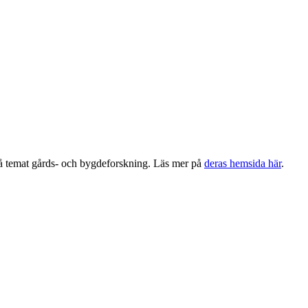
å temat gårds- och bygdeforskning. Läs mer på
deras hemsida här
.