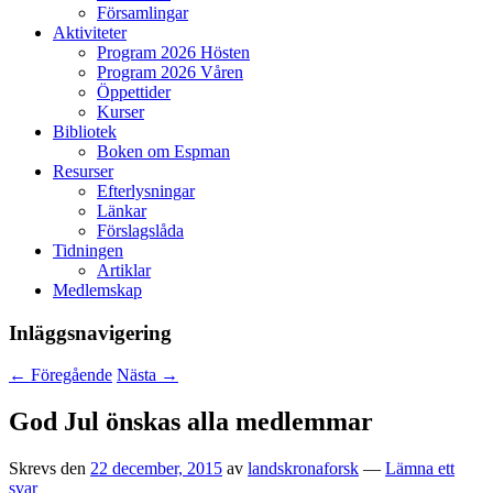
Församlingar
Aktiviteter
Program 2026 Hösten
Program 2026 Våren
Öppettider
Kurser
Bibliotek
Boken om Espman
Resurser
Efterlysningar
Länkar
Förslagslåda
Tidningen
Artiklar
Medlemskap
Inläggsnavigering
←
Föregående
Nästa
→
God Jul önskas alla medlemmar
Skrevs den
22 december, 2015
av
landskronaforsk
—
Lämna ett
svar