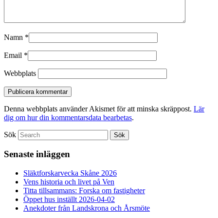
Namn
*
Email
*
Webbplats
Denna webbplats använder Akismet för att minska skräppost.
Lär
dig om hur din kommentarsdata bearbetas
.
Sök
Senaste inläggen
Släktforskarvecka Skåne 2026
Vens historia och livet på Ven
Titta tillsammans: Forska om fastigheter
Öppet hus inställt 2026-04-02
Anekdoter från Landskrona och Årsmöte